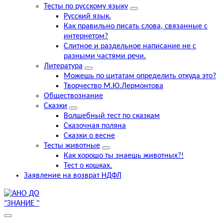
Тесты по русскому языку
Русский язык.
Как правильно писать слова, связанные с
интернетом?
Слитное и раздельное написание не с
разными частями речи.
Литература
Можешь по цитатам определить откуда это?
Творчество М.Ю.Лермонтова
Обществознание
Сказки
Волшебный тест по сказкам
Сказочная поляна
Сказки о весне
Тесты животные
Как хорошо ты знаешь животных?!
Тест о кошках.
Заявление на возврат НДФЛ
выборг курсы,знание курсы английского , компьютерные