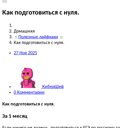
курсы, егэ, огэ , впр, английский, курсы , центр знание
Как подготовиться с нуля.
Домашняя
::
Полезные лайфхаки
::
Как подготовиться с нуля.
27
Ноя 2025
КиберШеф
0 Комментарии
Как подготовиться с нуля.
За 1 месяц
Если ничего не знаешь, подготовиться к ЕГЭ по русскому за