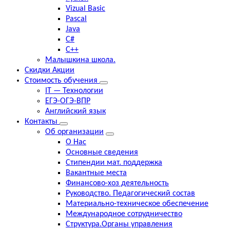
Vizual Basic
Pascal
Java
C#
C++
Малышкина школа.
Скидки Акции
Стоимость обучения
IT — Технологии
ЕГЭ-ОГЭ-ВПР
Английский язык
Контакты
Об организации
О Нас
Основные сведения
Стипендии мат. поддержка
Вакантные места
Финансово-хоз деятельность
Руководство. Педагогический состав
Материально-техническое обеспечение
Международное сотрудничество
Структура.Органы управления