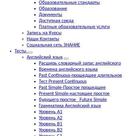
Образовательные стандарты
Образование
Документы
Доступная среда
Платные образовательные услуги
Запись на Курсы
Наши Контакты
Социальная сеть ЗНАНИЕ
Тесты
Английский язык
Расширь словарный запас английского
Времена английского языка
Past Continuous-прошедшее длительное
Тест Present Continuous
Past Simple-Простое прошедшее
Present Simple-настоящее простое
будущего простое_ Future Simple
Грамматика Английский язык
Уровень А1
Уровень А2
Уровень В1
Уровень В2