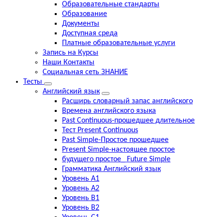
Образовательные стандарты
Образование
Документы
Доступная среда
Платные образовательные услуги
Запись на Курсы
Наши Контакты
Социальная сеть ЗНАНИЕ
Тесты
Английский язык
Расширь словарный запас английского
Времена английского языка
Past Continuous-прошедшее длительное
Тест Present Continuous
Past Simple-Простое прошедшее
Present Simple-настоящее простое
будущего простое_ Future Simple
Грамматика Английский язык
Уровень А1
Уровень А2
Уровень В1
Уровень В2