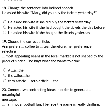
18.
Change the sentence into indirect speech.
He asked his wife “Mary, did you buy the tickets yesterday?”
He asked his wife if she did buy the tickets yesterday
He asked his wife if she had bought the tickets the day before
He asked his wife if she bought the tickets yesterday
19.
Choose the correct article.
Ann prefers … coffee to … tea, therefore, her preference in
selecting
… most appealing beans in the local market is not shaped by the
product’s price. She buys what she wants to drink.
A …a…the
the …the…the
zero article … zero article … the
20.
Connect two contrasting ideas in order to generate a
meaningful
message.
… I am not a football fan, I believe the game is really thrilling.