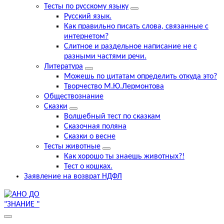
Тесты по русскому языку
Русский язык.
Как правильно писать слова, связанные с
интернетом?
Слитное и раздельное написание не с
разными частями речи.
Литература
Можешь по цитатам определить откуда это?
Творчество М.Ю.Лермонтова
Обществознание
Сказки
Волшебный тест по сказкам
Сказочная поляна
Сказки о весне
Тесты животные
Как хорошо ты знаешь животных?!
Тест о кошках.
Заявление на возврат НДФЛ
выборг курсы,знание курсы английского , компьютерные