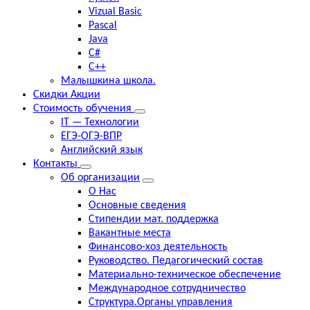
Vizual Basic
Pascal
Java
C#
C++
Малышкина школа.
Скидки Акции
Стоимость обучения
IT — Технологии
ЕГЭ-ОГЭ-ВПР
Английский язык
Контакты
Об организации
О Нас
Основные сведения
Стипендии мат. поддержка
Вакантные места
Финансово-хоз деятельность
Руководство. Педагогический состав
Материально-техническое обеспечение
Международное сотрудничество
Структура.Органы управления