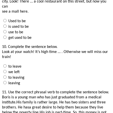
city. Look! There … a cool restaurant on this street, but now you
can
see a mall here.
Used to be
is used to be
use to be
get used to be
10.
Complete the sentence below.
Look at your watch! It’s high time … . Otherwise we will miss our
train!
to leave
we left
to leaving
leaving
11.
Use the correct phrasal verb to complete the sentence below.
Boris is a young man who has just graduated from a medical
institute.His family is rather large. He has two sisters and three
brothers. He hasa great desire to help them because they live
below the poverty line.His job is part-time. So, this money is not