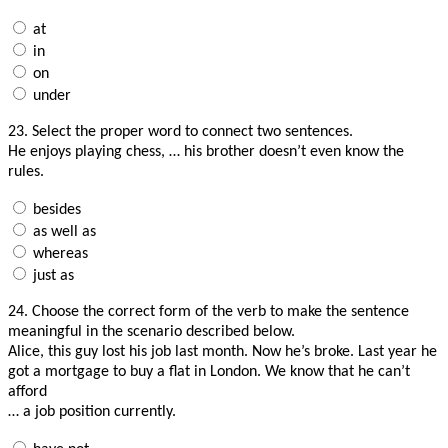
at
in
on
under
23.
Select the proper word to connect two sentences.
He enjoys playing chess, … his brother doesn’t even know the
rules.
besides
as well as
whereas
just as
24.
Choose the correct form of the verb to make the sentence
meaningful in the scenario described below.
Alice, this guy lost his job last month. Now he’s broke. Last year he
got a mortgage to buy a flat in London. We know that he can’t
afford
… a job position currently.