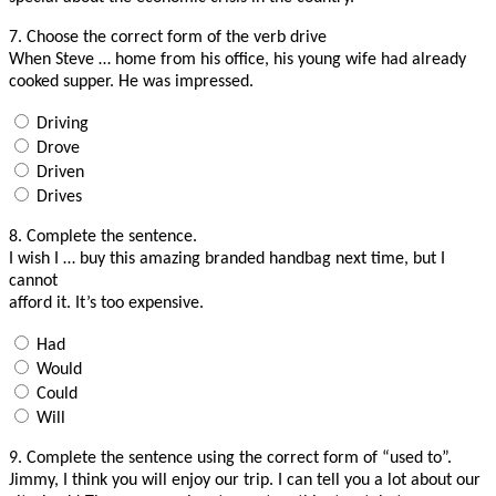
7.
Choose the correct form of the verb drive
When Steve … home from his office, his young wife had already
cooked supper. He was impressed.
Driving
Drove
Driven
Drives
8.
Complete the sentence.
I wish I … buy this amazing branded handbag next time, but I
cannot
afford it. It’s too expensive.
Had
Would
Could
Will
9.
Complete the sentence using the correct form of “used to”.
Jimmy, I think you will enjoy our trip. I can tell you a lot about our