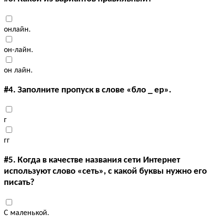
онлайн.
он-лайн.
он лайн.
#4.
Заполните пропуск в слове «бло _ ер».
г
гг
#5.
Когда в качестве названия сети Интернет
используют слово «сеть», с какой буквы нужно его
писать?
С маленькой.