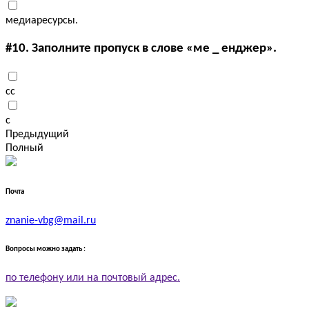
медиаресурсы.
#10.
Заполните пропуск в слове «ме _ енджер».
сс
с
Предыдущий
Полный
Почта
znanie-vbg@mail.ru
Вопросы можно задать :
по телефону или на почтовый адрес.