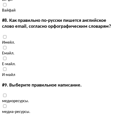
Вайфай
#8.
Как правильно по-русски пишется английское
слово email, согласно орфографическим словарям?
Имейл.
Емайл.
Е-майл.
И-майл
#9.
Выберите правильное написание.
медиоресурсы.
медиа-ресурсы.