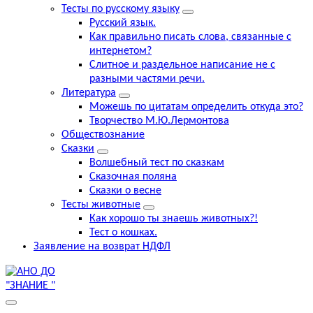
Тесты по русскому языку
Русский язык.
Как правильно писать слова, связанные с
интернетом?
Слитное и раздельное написание не с
разными частями речи.
Литература
Можешь по цитатам определить откуда это?
Творчество М.Ю.Лермонтова
Обществознание
Сказки
Волшебный тест по сказкам
Сказочная поляна
Сказки о весне
Тесты животные
Как хорошо ты знаешь животных?!
Тест о кошках.
Заявление на возврат НДФЛ
выборг курсы,знание курсы английского , компьютерные