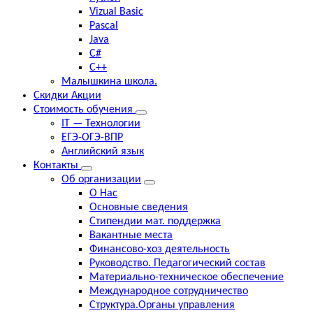
Vizual Basic
Pascal
Java
C#
C++
Малышкина школа.
Скидки Акции
Стоимость обучения
IT — Технологии
ЕГЭ-ОГЭ-ВПР
Английский язык
Контакты
Об организации
О Нас
Основные сведения
Стипендии мат. поддержка
Вакантные места
Финансово-хоз деятельность
Руководство. Педагогический состав
Материально-техническое обеспечение
Международное сотрудничество
Структура.Органы управления