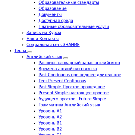
Образовательные стандарты
Образование
Документы
Доступная среда
Платные образовательные услуги
Запись на Курсы
Наши Контакты
Социальная сеть ЗНАНИЕ
Тесты
Английский язык
Расширь словарный запас английского
Времена английского языка
Past Continuous-прошедшее длительное
Тест Present Continuous
Past Simple-Простое прошедшее
Present Simple-настоящее простое
будущего простое_ Future Simple
Грамматика Английский язык
Уровень А1
Уровень А2
Уровень В1
Уровень В2